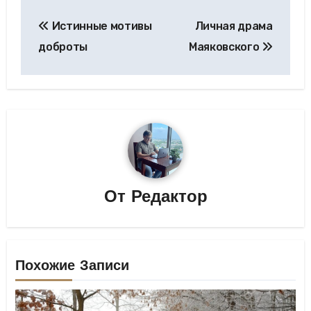
Навигация
Истинные мотивы
Личная драма
по
доброты
Маяковского
записям
От
Редактор
Похожие Записи