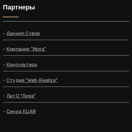
Партнеры
-
Даниил Сувор
-
Компания "Ирла"
-
Консультера
-
Студия "Web-Realize"
-
ЛитО "Лира"
-
Синод ЕЦАВ