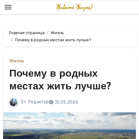
Перейти
к
содержанию
Главная страница
Жизнь
Почему в родных местах жить лучше?
Жизнь
Почему в родных
местах жить лучше?
От
Редактор
15.05.2026