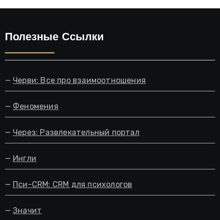
Полезные Ссылки
—
Черви: Все про взаимоотношения
—
Феномения
—
Через: Развлекательный портал
—
Ингли
—
Пси-CRM: CRM для психологов
—
Значит