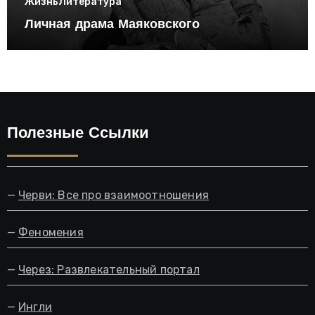
Жизнь
Литература
Личная драма Маяковского
Полезные Ссылки
—
Черви: Все про взаимоотношения
—
Феномения
—
Через: Развлекательный портал
—
Ингли