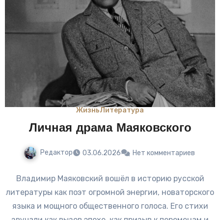
Жизнь
Литература
Личная драма Маяковского
Редактор
03.06.2026
Нет комментариев
Владимир Маяковский вошёл в историю русской
литературы как поэт огромной энергии, новаторского
языка и мощного общественного голоса. Его стихи
звучали как вызов эпохе, как призыв к переменам и