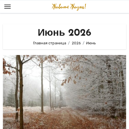
Перейти
к
содержанию
Июнь 2026
Главная страница
2026
Июнь