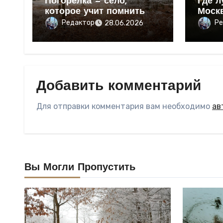
Погорелка — село,
Где л
которое учит помнить
Моск
свои корни
Редактор
Ре
28.06.2026
Добавить комментарий
Для отправки комментария вам необходимо
ав
Вы Могли Пропустить