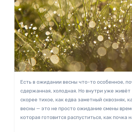
Есть в ожидании весны что-то особенное, почти волшебное. Зима ещё стоит за окном — серая,
сдержанная, холодная. Но внутри уже живёт 
скорее тихое, как едва заметный сквозняк, 
весны — это не просто ожидание смены врем
которая готовится распуститься, как почка н