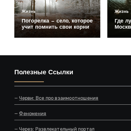
Жизнь
Жизнь
Погорелка — село, которое
Где л
учит помнить свои корни
Москв
Полезные Ссылки
—
Черви: Все про взаимоотношения
—
Феномения
—
Через: Развлекательный портал