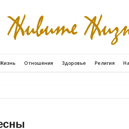
Жизнь
Отношения
Здоровье
Религия
Н
есны