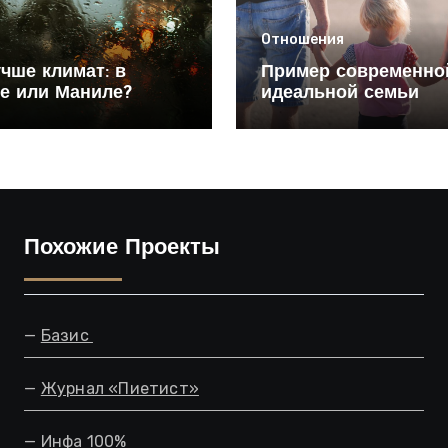
Отношения
учше климат: в
Пример современно
е или Маниле?
идеальной семьи
Похожие Проекты
—
Базис
—
Журнал «Пиетист»
—
Инфа 100%