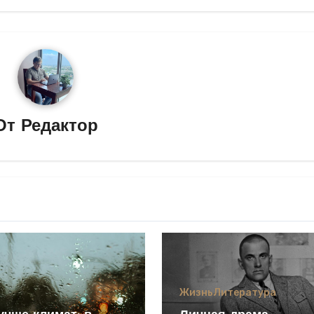
От
Редактор
Жизнь
Литература