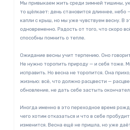
Мы привыкаем жить среди зимней тишины, уку
то щёлкает: день становится длиннее, небо —
капли с крыш, но мы уже чувствуем весну. В
одновременно. Радость от того, что скоро вс
способны помнить о тепле.
Ожидание весны учит терпению. Оно говорит н
Не нужно торопить природу — и себя тоже. Мы
исправить. Но весна не торопится. Она приход
жизнью: всё, что должно расцвести — расцвет
обновление, не дать себе застыть окончател
Иногда именно в это переходное время рож
чего хотим отказаться и что в себе пробудит
изменится. Весна ещё не пришла, но уже даё