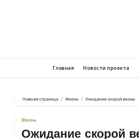
Перейти
к
содержанию
Главная
Новости проекта
Главная страница
Жизнь
Ожидание скорой весны
Жизнь
Ожидание скорой в