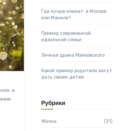
Где лучше климат: в Москве
или Маниле?
Пример современной
идеальной семьи
Личная драма Маяковского
Какой пример родители могут
дать своим детям
ное, а
дание
Рубрики
Жизнь
(31)