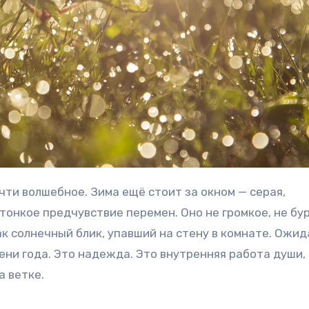
тонкое предчувствие перемен. Оно не громкое, не бур
как солнечный блик, упавший на стену в комнате. Ожи
ени года. Это надежда. Это внутренняя работа души,
а ветке.