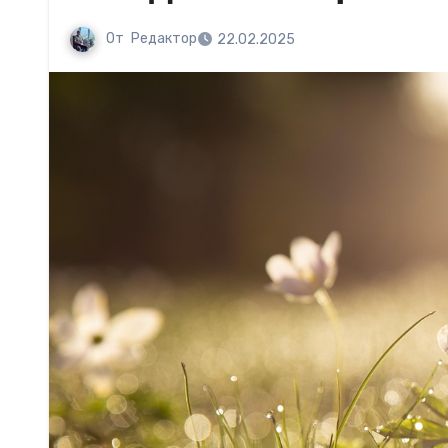
От
Редактор
22.02.2025