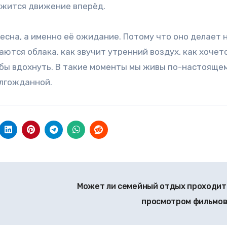
ержится движение вперёд.
весна, а именно её ожидание. Потому что оно делает 
аются облака, как звучит утренний воздух, как хочет
обы вдохнуть. В такие моменты мы живы по-настоящем
олгожданной.
Может ли семейный отдых проходит
просмотром фильмо