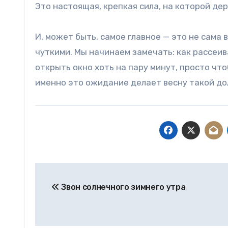
Это настоящая, крепкая сила, на которой д
И, может быть, самое главное — это не сама 
чуткими. Мы начинаем замечать: как рассеив
открыть окно хоть на пару минут, просто чт
именно это ожидание делает весну такой д
Навигация
Звон солнечного зимнего утра
по
записям