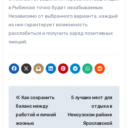
в Рыбинске точно будет незабываемым.
Независимо от выбранного варианта, каждый
из них гарантирует возможность
расслабиться и получить заряд позитивных
эмоций.
Навигация
Как сохранить
5 лучших мест для
по
баланс между
отдыха в
записям
работой и личной
Некоузском районе
жизнью
Ярославской